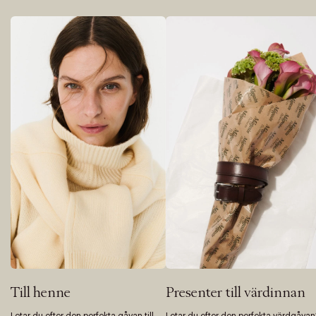
Till henne
Presenter till värdinnan
Letar du efter den perfekta gåvan till
Letar du efter den perfekta värdgåvan