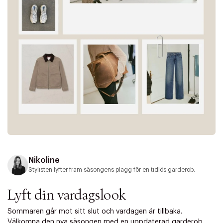
Nikoline
Stylisten lyfter fram säsongens plagg för en tidlös garderob.
Lyft din vardagslook
Sommaren går mot sitt slut och vardagen är tillbaka.
Välkomna den nya säsongen med en uppdaterad garderob.