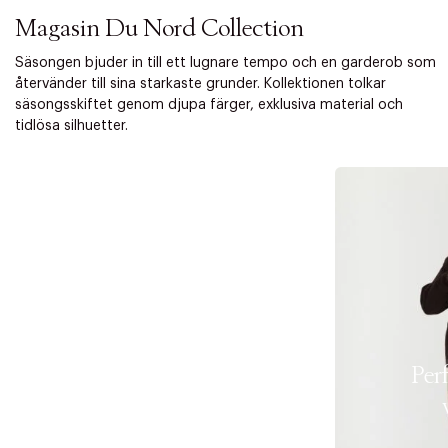
Magasin Du Nord Collection
Säsongen bjuder in till ett lugnare tempo och en garderob som
återvänder till sina starkaste grunder. Kollektionen tolkar
säsongsskiftet genom djupa färger, exklusiva material och
tidlösa silhuetter.
Per