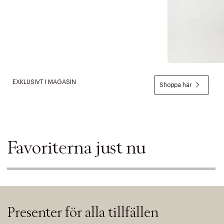
EXKLUSIVT I MAGASIN
Shoppa här
Favoriterna just nu
Presenter för alla tillfällen