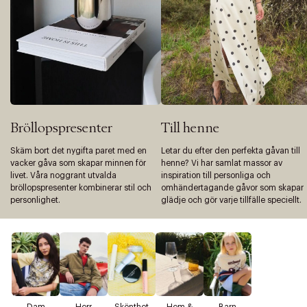
Bröllopspresenter
Till henne
Skäm bort det nygifta paret med en
Letar du efter den perfekta gåvan till
vacker gåva som skapar minnen för
henne? Vi har samlat massor av
livet. Våra noggrant utvalda
inspiration till personliga och
bröllopspresenter kombinerar stil och
omhändertagande gåvor som skapar
personlighet.
glädje och gör varje tillfälle speciellt.