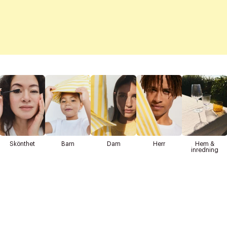
Skönthet
Barn
Dam
Herr
Hem &
inredning