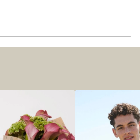
r at kunne se