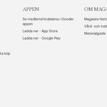
APPEN
OM MAG
Se medlemsfördelarna i Goodie-
Magasins histo
appen
Vård- och tvä
Ladda ner - App Store
Materialguide
Ladda ner - Google Play
sta köp