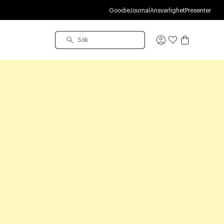
Goodie
Journal
Ansvarlighet
Presenter
Logga
in