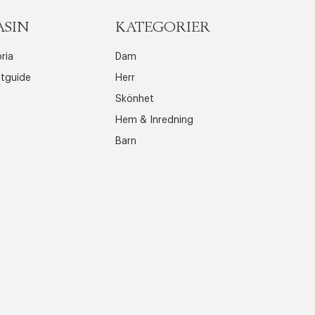
ASIN
KATEGORIER
ria
Dam
ttguide
Herr
Skönhet
Hem & Inredning
Barn