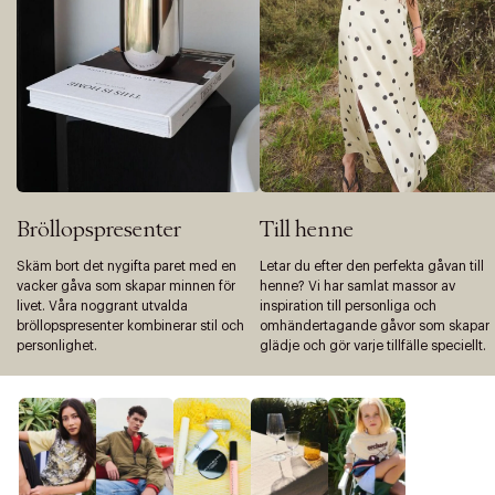
Bröllopspresenter
Till henne
Skäm bort det nygifta paret med en
Letar du efter den perfekta gåvan till
vacker gåva som skapar minnen för
henne? Vi har samlat massor av
livet. Våra noggrant utvalda
inspiration till personliga och
bröllopspresenter kombinerar stil och
omhändertagande gåvor som skapar
personlighet.
glädje och gör varje tillfälle speciellt.