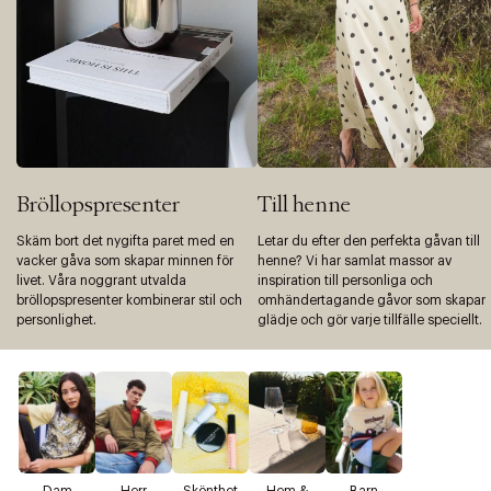
Bröllopspresenter
Till henne
Skäm bort det nygifta paret med en
Letar du efter den perfekta gåvan till
vacker gåva som skapar minnen för
henne? Vi har samlat massor av
livet. Våra noggrant utvalda
inspiration till personliga och
bröllopspresenter kombinerar stil och
omhändertagande gåvor som skapar
personlighet.
glädje och gör varje tillfälle speciellt.