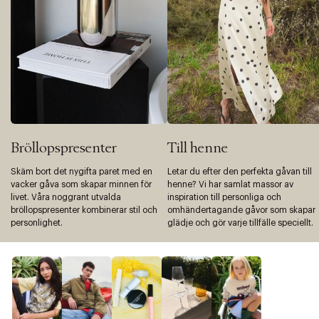
Bröllopspresenter
Till henne
Skäm bort det nygifta paret med en
Letar du efter den perfekta gåvan till
vacker gåva som skapar minnen för
henne? Vi har samlat massor av
livet. Våra noggrant utvalda
inspiration till personliga och
bröllopspresenter kombinerar stil och
omhändertagande gåvor som skapar
personlighet.
glädje och gör varje tillfälle speciellt.