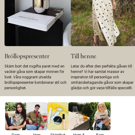
Bröllopspresenter
Till henne
Skäm bort det nygifta paret med en
Letar du efter den perfekta gåvan till
vacker gåva som skapar minnen för
henne? Vi har samlat massor av
livet. Våra noggrant utvalda
inspiration till personliga och
bröllopspresenter kombinerar stil och
omhändertagande gåvor som skapar
personlighet.
glädje och gör varje tillfälle speciellt.