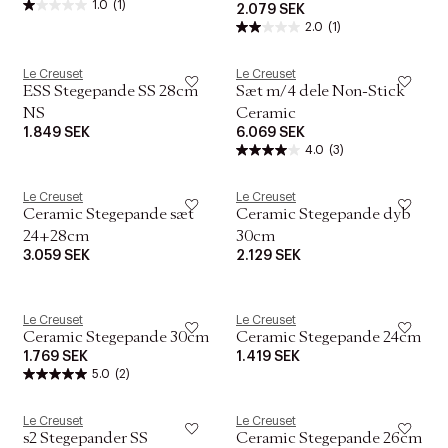
1.0
(1)
2.079 SEK
2.0
(1)
Le Creuset
Le Creuset
ESS Stegepande SS 28cm
Sæt m/4 dele Non-Stick
NS
Ceramic
1.849 SEK
6.069 SEK
4.0
(3)
Le Creuset
Le Creuset
Ceramic Stegepande sæt
Ceramic Stegepande dyb
24+28cm
30cm
3.059 SEK
2.129 SEK
Le Creuset
Le Creuset
Ceramic Stegepande 30cm
Ceramic Stegepande 24cm
1.769 SEK
1.419 SEK
5.0
(2)
Le Creuset
Le Creuset
s2 Stegepander SS
Ceramic Stegepande 26cm