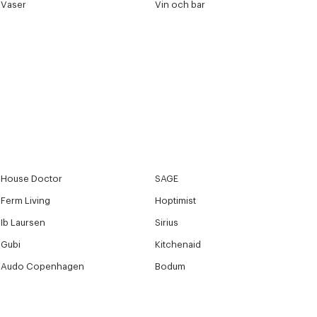
Vaser
Vin och bar
House Doctor
SAGE
Ferm Living
Hoptimist
Ib Laursen
Sirius
Gubi
Kitchenaid
Audo Copenhagen
Bodum