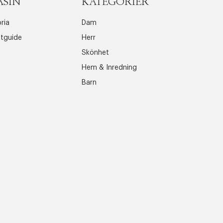
ASIN
KATEGORIER
ria
Dam
ttguide
Herr
Skönhet
Hem & Inredning
Barn