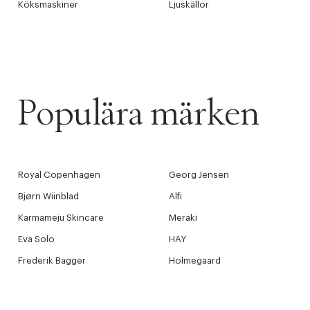
Köksmaskiner
Ljuskällor
Populära märken
Royal Copenhagen
Georg Jensen
Bjørn Wiinblad
Alfi
Karmameju Skincare
Meraki
Eva Solo
HAY
Frederik Bagger
Holmegaard