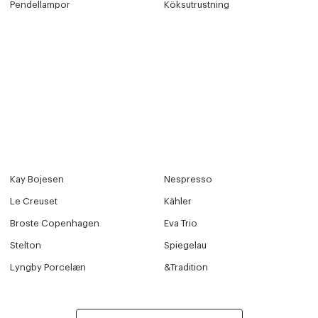
Pendellampor
Köksutrustning
Kay Bojesen
Nespresso
Le Creuset
Kähler
Broste Copenhagen
Eva Trio
Stelton
Spiegelau
Lyngby Porcelæn
&Tradition