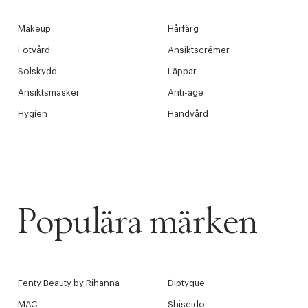
Makeup
Hårfärg
Fotvård
Ansiktscrémer
Solskydd
Läppar
Ansiktsmasker
Anti-age
Hygien
Handvård
Populära märken
Fenty Beauty by Rihanna
Diptyque
MAC
Shiseido