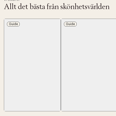
Allt det bästa från skönhetsvärlden
Guide
Guide