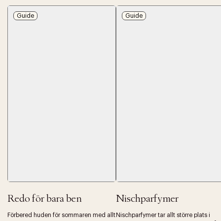
Guide
Guide
Redo för bara ben
Nischparfymer
Förbered huden för sommaren med allt
Nischparfymer tar allt större plats i