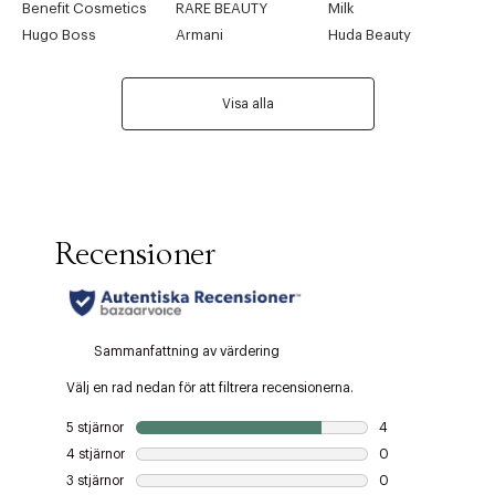
Benefit Cosmetics
RARE BEAUTY
Milk
Hugo Boss
Armani
Huda Beauty
Visa alla