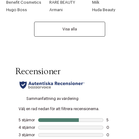
Benefit Cosmetics
RARE BEAUTY
Milk
Hugo Boss
Armani
Huda Beauty
Visa alla
Tidigare
Nä