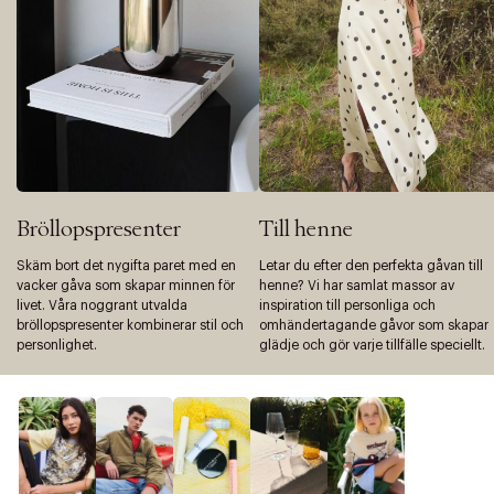
Bröllopspresenter
Till henne
Skäm bort det nygifta paret med en
Letar du efter den perfekta gåvan till
vacker gåva som skapar minnen för
henne? Vi har samlat massor av
livet. Våra noggrant utvalda
inspiration till personliga och
bröllopspresenter kombinerar stil och
omhändertagande gåvor som skapar
personlighet.
glädje och gör varje tillfälle speciellt.