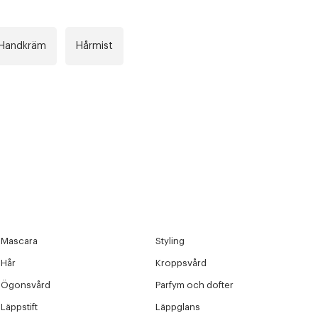
Handkräm
Hårmist
Mascara
Styling
Hår
Kroppsvård
Ögonsvård
Parfym och dofter
Läppstift
Läppglans