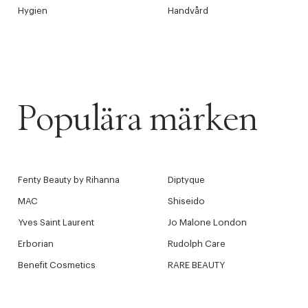
Hygien
Handvård
Populära märken
Fenty Beauty by Rihanna
Diptyque
MAC
Shiseido
Yves Saint Laurent
Jo Malone London
Erborian
Rudolph Care
Benefit Cosmetics
RARE BEAUTY