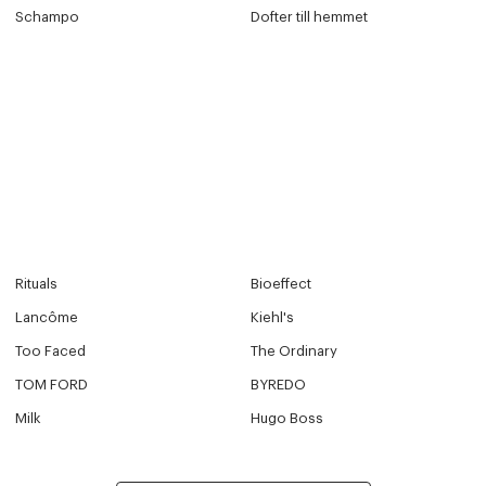
Schampo
Dofter till hemmet
Rituals
Bioeffect
Lancôme
Kiehl's
Too Faced
The Ordinary
TOM FORD
BYREDO
Milk
Hugo Boss