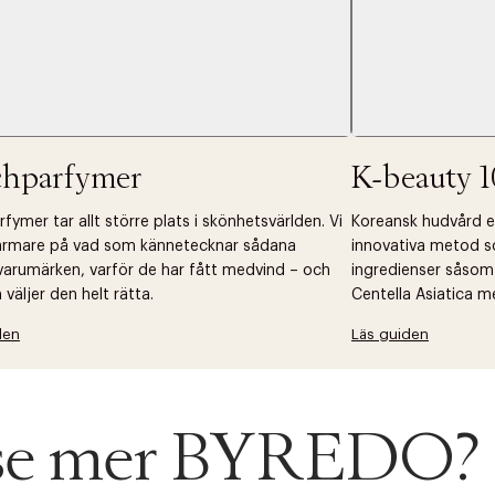
 dagar.
Edit cookies
Stäng
å ditt första köp som medlem
chparfymer
K-beauty 1
fymer tar allt större plats i skönhetsvärlden. Vi
Koreansk hudvård ell
närmare på vad som kännetecknar sådana
innovativa metod s
arumärken, varför de har fått medvind – och
ingredienser såsom
väljer den helt rätta.
Centella Asiatica m
den
Läs guiden
u se mer BYREDO?