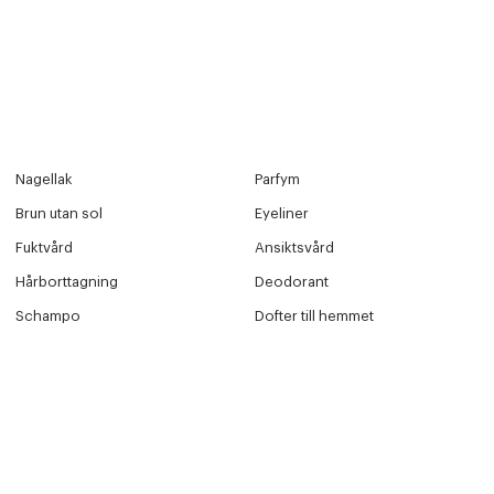
Nagellak
Parfym
Brun utan sol
Eyeliner
Fuktvård
Ansiktsvård
Hårborttagning
Deodorant
Schampo
Dofter till hemmet