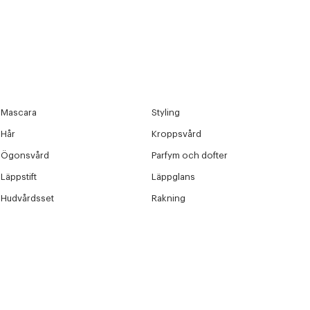
Mascara
Styling
Hår
Kroppsvård
Ögonsvård
Parfym och dofter
Läppstift
Läppglans
Hudvårdsset
Rakning