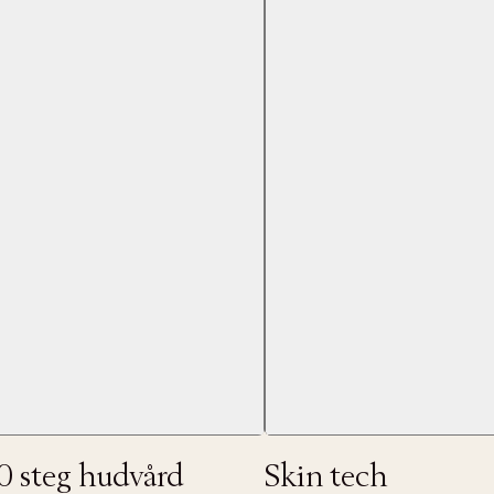
Nästa
0 steg hudvård
Skin tech