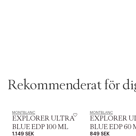
Rekommenderat för di
MONTBLANC
MONTBLANC
EXPLORER ULTRA
EXPLORER U
BLUE EDP 100 ML
BLUE EDP 60 
1.149 SEK
849 SEK