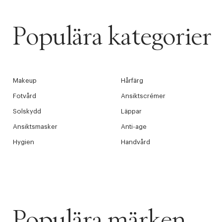
Populära kategorier
Makeup
Hårfärg
Fotvård
Ansiktscrémer
Solskydd
Läppar
Ansiktsmasker
Anti-age
Hygien
Handvård
Populära märken