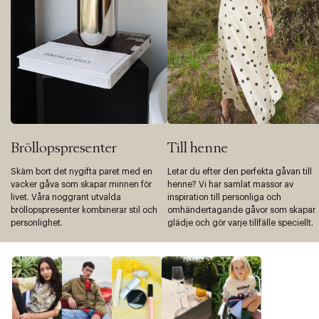
Bröllopspresenter
Till henne
Skäm bort det nygifta paret med en
Letar du efter den perfekta gåvan till
vacker gåva som skapar minnen för
henne? Vi har samlat massor av
livet. Våra noggrant utvalda
inspiration till personliga och
bröllopspresenter kombinerar stil och
omhändertagande gåvor som skapar
personlighet.
glädje och gör varje tillfälle speciellt.