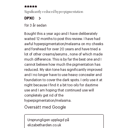
Edit cookies
Stäng