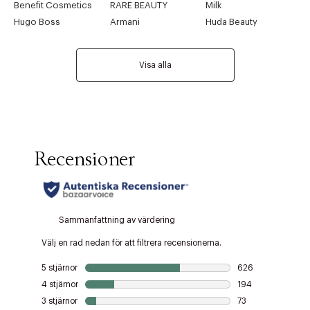
Benefit Cosmetics
RARE BEAUTY
Milk
Hugo Boss
Armani
Huda Beauty
Visa alla