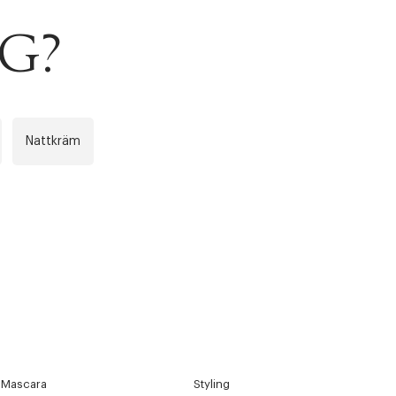
NG?
Nattkräm
Mascara
Styling