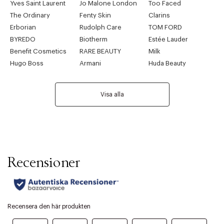
Yves Saint Laurent
Jo Malone London
Too Faced
The Ordinary
Fenty Skin
Clarins
Erborian
Rudolph Care
TOM FORD
BYREDO
Biotherm
Estée Lauder
Benefit Cosmetics
RARE BEAUTY
Milk
Hugo Boss
Armani
Huda Beauty
Visa alla