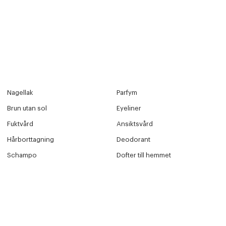
Nagellak
Parfym
Brun utan sol
Eyeliner
Fuktvård
Ansiktsvård
Hårborttagning
Deodorant
Schampo
Dofter till hemmet