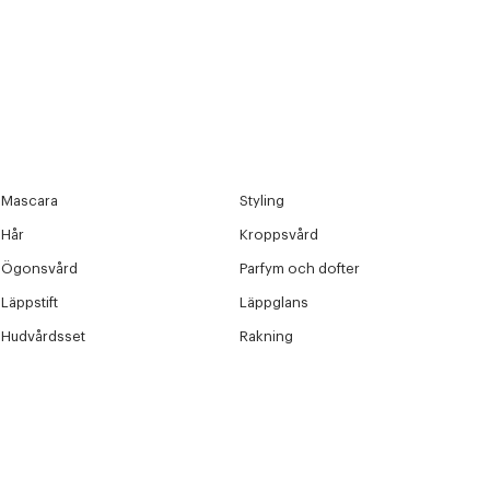
Mascara
Styling
Hår
Kroppsvård
Ögonsvård
Parfym och dofter
Läppstift
Läppglans
Hudvårdsset
Rakning