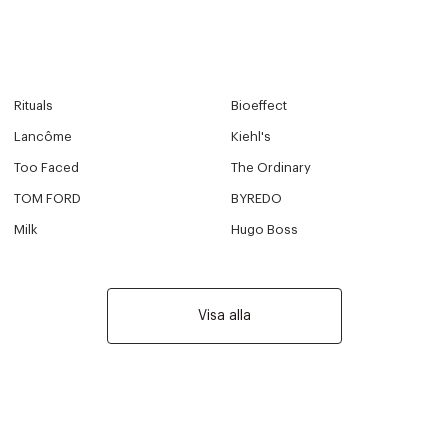
Rituals
Bioeffect
Lancôme
Kiehl's
Too Faced
The Ordinary
TOM FORD
BYREDO
Milk
Hugo Boss
Visa alla