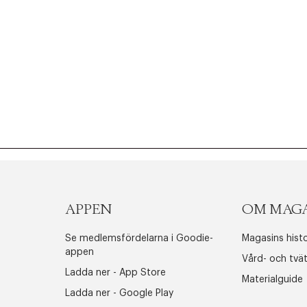
APPEN
OM MAG
Se medlemsfördelarna i Goodie-
Magasins histo
appen
Vård- och tvä
Ladda ner - App Store
Materialguide
Ladda ner - Google Play