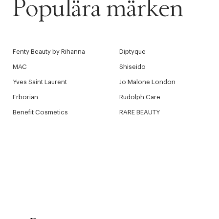
Populära märken
Fenty Beauty by Rihanna
Diptyque
MAC
Shiseido
Yves Saint Laurent
Jo Malone London
Erborian
Rudolph Care
Benefit Cosmetics
RARE BEAUTY