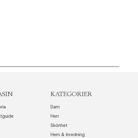
ASIN
KATEGORIER
ria
Dam
ttguide
Herr
Skönhet
Hem & Inredning