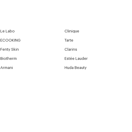
Le Labo
Clinique
ECOOKING
Tarte
Fenty Skin
Clarins
Biotherm
Estée Lauder
Armani
Huda Beauty