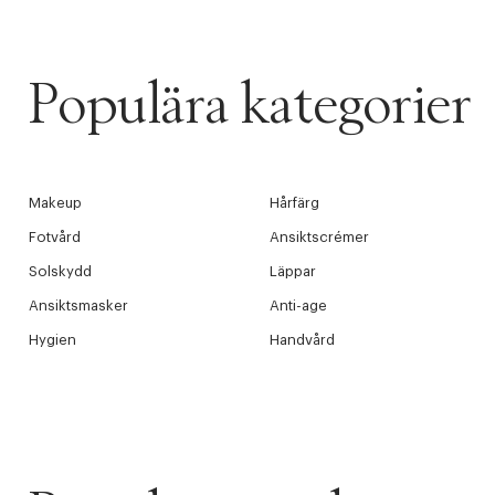
Populära kategorier
Makeup
Hårfärg
Fotvård
Ansiktscrémer
Solskydd
Läppar
Ansiktsmasker
Anti-age
Hygien
Handvård