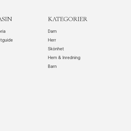
ASIN
KATEGORIER
ria
Dam
ttguide
Herr
Skönhet
Hem & Inredning
Barn