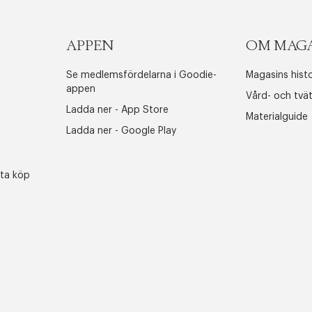
APPEN
OM MAG
Se medlemsfördelarna i Goodie-
Magasins histo
appen
Vård- och tvä
Ladda ner - App Store
Materialguide
Ladda ner - Google Play
sta köp