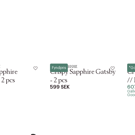
r
Frederik Bagger
Fred
Fyndpris
*G
pphire
Crispy Sapphire Gatsby
Cr
 2 pcs
- 2 pcs
//
599 SEK
60
Gäll
Goodi