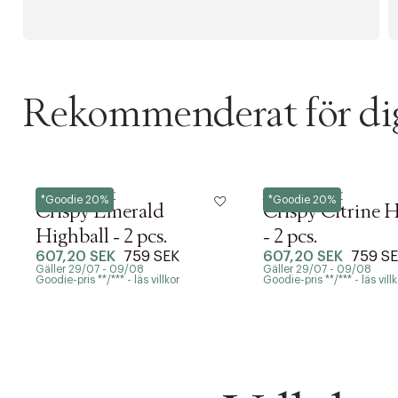
Rekommenderat för di
Frederik Bagger
Frederik Bagger
*Goodie 20%
*Goodie 20%
Crispy Emerald
Crispy Citrine H
Highball - 2 pcs.
- 2 pcs.
607,20 SEK
759 SEK
607,20 SEK
759 S
Gäller 29/07 - 09/08
Gäller 29/07 - 09/08
Goodie-pris **/*** - läs villkor
Goodie-pris **/*** - läs villk