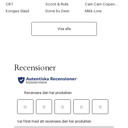
CR7
Scoot & Ride
Cam Cam Copenhagen
Konges Sløjd
Done by Deer
Mikk-Line
Visa alla