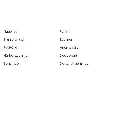
Nagellak
Parfym
Brun utan sol
Eyeliner
Fuktvård
Ansiktsvård
Hårborttagning
Deodorant
Schampo
Dofter till hemmet