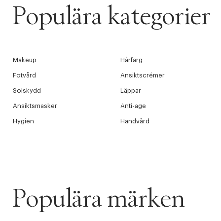
Populära kategorier
Makeup
Hårfärg
Fotvård
Ansiktscrémer
Solskydd
Läppar
Ansiktsmasker
Anti-age
Hygien
Handvård
Populära märken