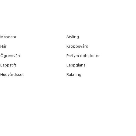
Mascara
Styling
Hår
Kroppsvård
Ögonsvård
Parfym och dofter
Läppstift
Läppglans
Hudvårdsset
Rakning