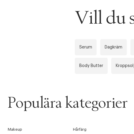
Vill du
Serum
Dagkräm
Body Butter
Kroppsol
Populära kategorier
Makeup
Hårfärg