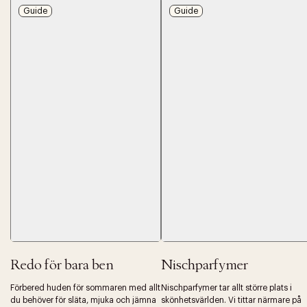
Guide
Guide
Redo för bara ben
Nischparfymer
Förbered huden för sommaren med allt
Nischparfymer tar allt större plats i
du behöver för släta, mjuka och jämna
skönhetsvärlden. Vi tittar närmare på