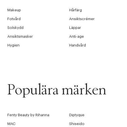
Makeup
Hårfärg
Fotvård
Ansiktscrémer
Solskydd
Läppar
Ansiktsmasker
Anti-age
Hygien
Handvård
Populära märken
Fenty Beauty by Rihanna
Diptyque
MAC
Shiseido