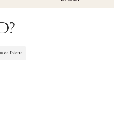
RD?
au de Toilette