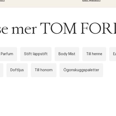
u se mer TOM FO
 Parfum
Stift läppstift
Body Mist
Till henne
E
Doftljus
Till honom
Ögonskuggspaletter