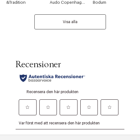
&Tradition
Audo Copenhagen
Bodum
Visa alla