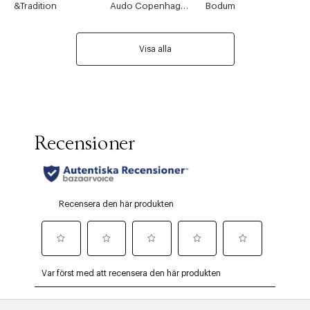
&Tradition
Audo Copenhagen
Bodum
Visa alla