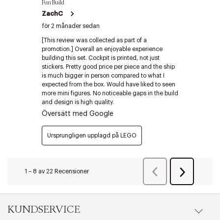
Edit cookies
Stäng
KUNDSERVICE