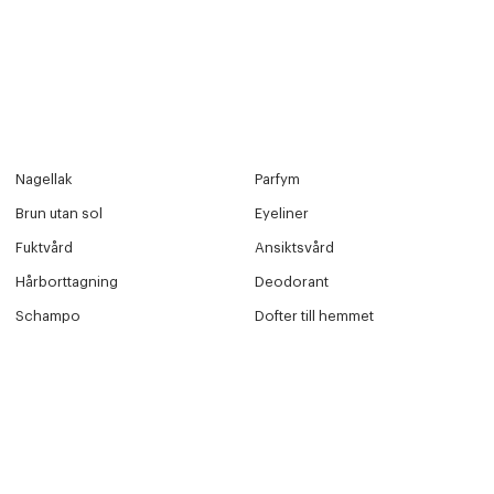
Nagellak
Parfym
Brun utan sol
Eyeliner
Fuktvård
Ansiktsvård
Hårborttagning
Deodorant
Schampo
Dofter till hemmet