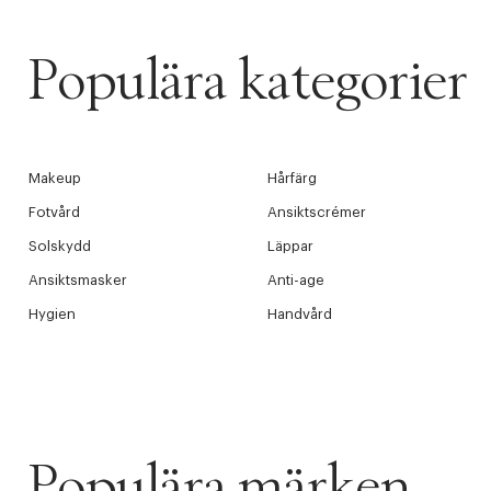
Populära kategorier
Makeup
Hårfärg
Fotvård
Ansiktscrémer
Solskydd
Läppar
Ansiktsmasker
Anti-age
Hygien
Handvård
Populära märken