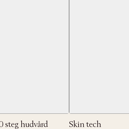
Nästa
0 steg hudvård
Skin tech