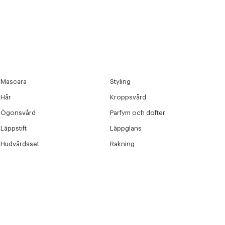
Mascara
Styling
Hår
Kroppsvård
Ögonsvård
Parfym och dofter
Läppstift
Läppglans
Hudvårdsset
Rakning