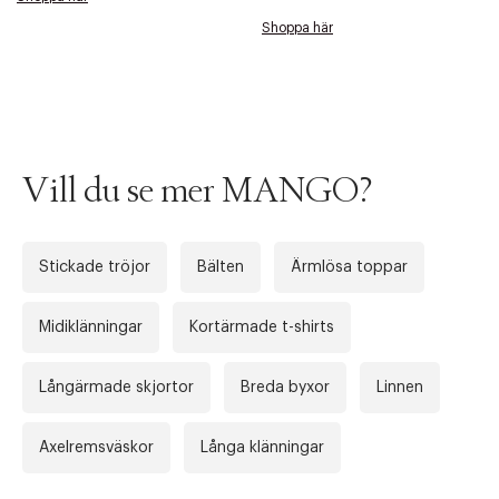
Shoppa här
Vill du se mer MANGO?
Stickade tröjor
Bälten
Ärmlösa toppar
Midiklänningar
Kortärmade t-shirts
Långärmade skjortor
Breda byxor
Linnen
Axelremsväskor
Långa klänningar