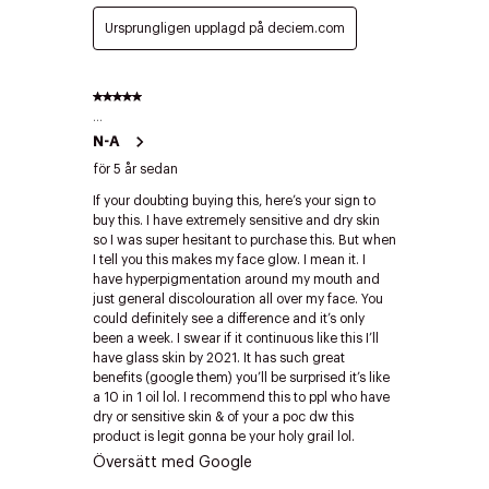
Edit cookies
Stäng