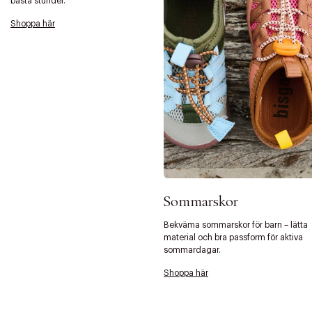
bästa stunder.
Shoppa här
Sommarskor
Bekväma sommarskor för barn – lätta
material och bra passform för aktiva
sommardagar.
Shoppa här