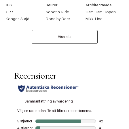
JBS
Beurer
Architectmade
CR7
Scoot & Ride
Cam Cam Copenhagen
Konges Sløjd
Done by Deer
Mikk-Line
Visa alla