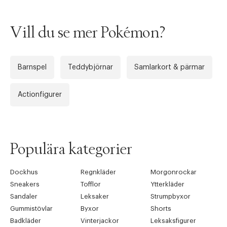
Vill du se mer Pokémon?
Barnspel
Teddybjörnar
Samlarkort & pärmar
Actionfigurer
Populära kategorier
Dockhus
Regnkläder
Morgonrockar
Sneakers
Tofflor
Ytterkläder
Sandaler
Leksaker
Strumpbyxor
Gummistövlar
Byxor
Shorts
Badkläder
Vinterjackor
Leksaksfigurer