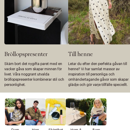
Bröllopspresenter
Till henne
Skäm bort det nygifta paret med en
Letar du efter den perfekta gåvan till
vacker gåva som skapar minnen för
henne? Vi har samlat massor av
livet. Våra noggrant utvalda
inspiration till personliga och
bröllopspresenter kombinerar stil och
omhändertagande gåvor som skapar
personlighet.
glädje och gör varje tillfälle speciellt.